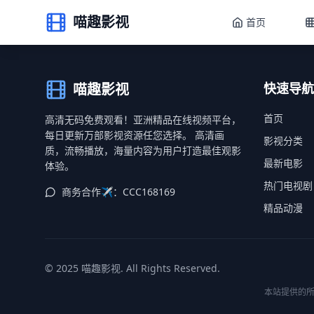
喵趣影视
首页
喵趣影视
快速导航
首页
高清无码免费观看！亚洲精品在线视频平台，
每日更新万部影视资源任您选择。 高清画
影视分类
质，流畅播放，海量内容为用户打造最佳观影
最新电影
体验。
热门电视剧
商务合作✈️：CCC168169
精品动漫
© 2025 喵趣影视. All Rights Reserved.
本站提供的所